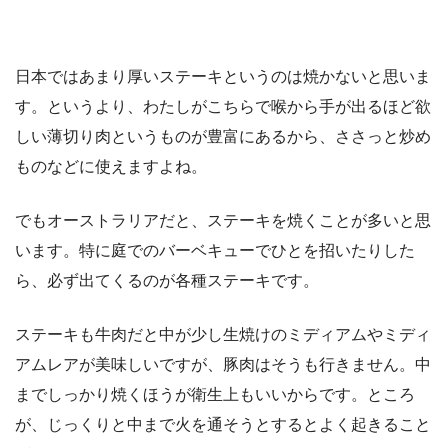
日本ではあまり厚いステーキというのは焼かないと思いま
す。というより、わたしがこちらで喉から手が出るほど欲
しい薄切り肉というものが豊富にあるから、ささっと炒め
ものなどに使えますよね。
でもオーストラリアだと、ステーキを焼くことが多いと思
います。特に庭でのバーベキューでひとを招いたりした
ら、必ず出てくるのが各種ステーキです。
ステーキも牛肉だと中が少し生焼けのミディアムやミディ
アムレアが美味しいですが、豚肉はそうも行きません。中
までしっかり焼くほうが衛生上もいいからです。ところ
が、じっくりと中まで火を通そうとするとよく起きること