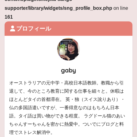
supporter/library/widgets/sng_profile_box.php
on line
161
プロフィール
gaby
オーストラリアの元中学・高校日本語教師。教職から引
退して、今のところ教育に関する仕事を細々と。休暇は
ほとんどタイの首都滞在。 英・独（スイス訛りあり）・
仏の多国語遣いですが、一番得意なのはもちろん日本
語。タイ語は買い物ができる程度。 ラグドール猫のあい
ちゃんすーちゃんを密かに熱愛中。ついでにブログと料
理でストレス解消中。