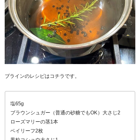
ブラインのレシピはコチラです。
塩65g
ブラウンシュガー（普通の砂糖でもOK）大さじ2
ローズマリーの茎1本
ベイリーフ2枚
黒粒コショウ大さじ1