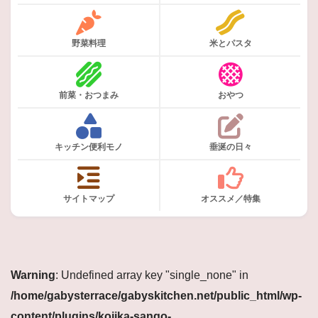
野菜料理
米とパスタ
前菜・おつまみ
おやつ
キッチン便利モノ
垂涎の日々
サイトマップ
オススメ／特集
Warning
: Undefined array key "single_none" in
/home/gabysterrace/gabyskitchen.net/public_html/wp-
content/plugins/kojika-sango-