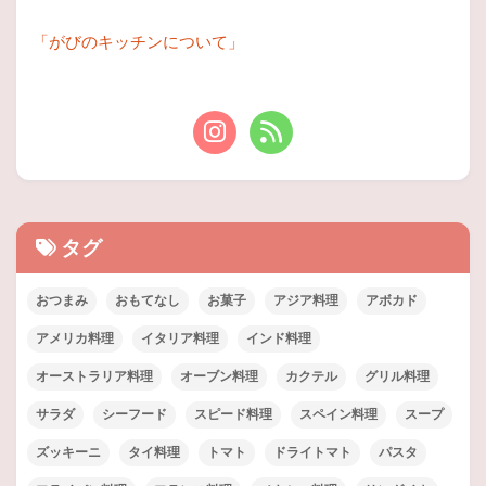
「がびのキッチンについて」
タグ
おつまみ
おもてなし
お菓子
アジア料理
アボカド
アメリカ料理
イタリア料理
インド料理
オーストラリア料理
オーブン料理
カクテル
グリル料理
サラダ
シーフード
スピード料理
スペイン料理
スープ
ズッキーニ
タイ料理
トマト
ドライトマト
パスタ