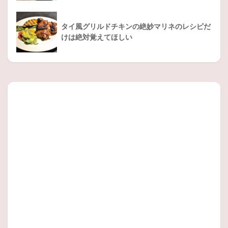
タイ風グリルドチキンの絶妙マリネのレシピだ
けは絶対覚えてほしい