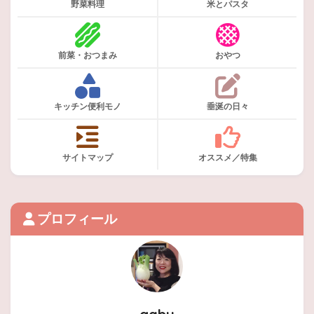
野菜料理
米とパスタ
前菜・おつまみ
おやつ
キッチン便利モノ
垂涎の日々
サイトマップ
オススメ／特集
プロフィール