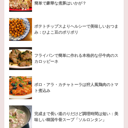
簡単で豪華な煮豚はいかが？
ポテトチップスよりヘルシーで美味しいおつま
み：ひよこ豆のポリポリ
フライパンで簡単に作れる本格的な仔牛肉のス
カロッピーネ
ポロ・アラ・カチャトーラは狩人風鶏肉のトマ
ト煮込み
完成まで長い道のりだけど調理時間は短い：美
味しい韓国牛骨スープ「ソルロンタン」