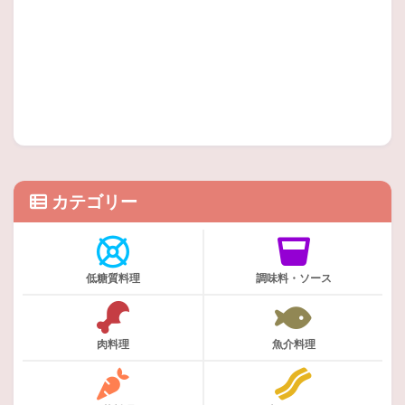
カテゴリー
低糖質料理
調味料・ソース
肉料理
魚介料理