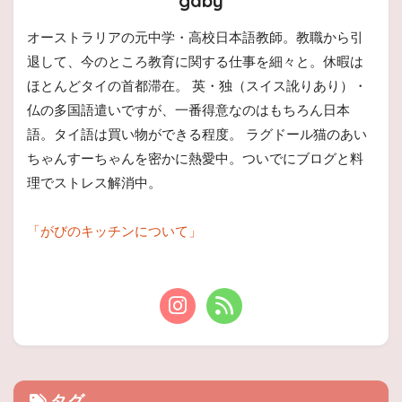
gaby
オーストラリアの元中学・高校日本語教師。教職から引
退して、今のところ教育に関する仕事を細々と。休暇は
ほとんどタイの首都滞在。 英・独（スイス訛りあり）・
仏の多国語遣いですが、一番得意なのはもちろん日本
語。タイ語は買い物ができる程度。 ラグドール猫のあい
ちゃんすーちゃんを密かに熱愛中。ついでにブログと料
理でストレス解消中。
「がびのキッチンについて」
タグ