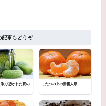
の記事もどうぞ
に取り憑かれた夏の
こたつの上の蜜柑人形