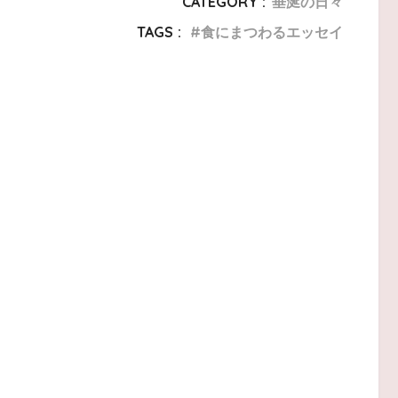
CATEGORY :
垂涎の日々
TAGS :
食にまつわるエッセイ