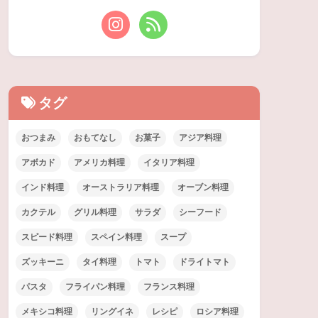
タグ
おつまみ
おもてなし
お菓子
アジア料理
アボカド
アメリカ料理
イタリア料理
インド料理
オーストラリア料理
オーブン料理
カクテル
グリル料理
サラダ
シーフード
スピード料理
スペイン料理
スープ
ズッキーニ
タイ料理
トマト
ドライトマト
パスタ
フライパン料理
フランス料理
メキシコ料理
リングイネ
レシピ
ロシア料理