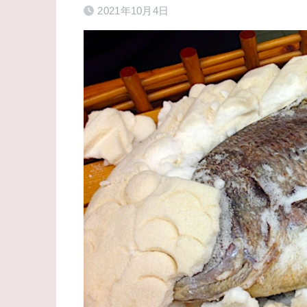
2021年10月4日