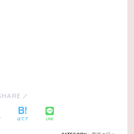
SHARE
LINE
ア
はてブ