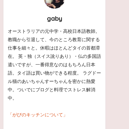
gaby
オーストラリアの元中学・高校日本語教師。
教職から引退して、今のところ教育に関する
仕事を細々と。休暇はほとんどタイの首都滞
在。 英・独（スイス訛りあり）・仏の多国語
遣いですが、一番得意なのはもちろん日本
語。タイ語は買い物ができる程度。 ラグドー
ル猫のあいちゃんすーちゃんを密かに熱愛
中。ついでにブログと料理でストレス解消
中。
「がびのキッチンについて」