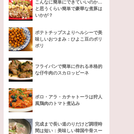
こんなに簡単にできていいのか…
と思うくらい簡単で豪華な煮豚は
いかが？
ポテトチップスよりヘルシーで美
味しいおつまみ：ひよこ豆のポリ
ポリ
フライパンで簡単に作れる本格的
な仔牛肉のスカロッピーネ
ポロ・アラ・カチャトーラは狩人
風鶏肉のトマト煮込み
完成まで長い道のりだけど調理時
間は短い：美味しい韓国牛骨スー