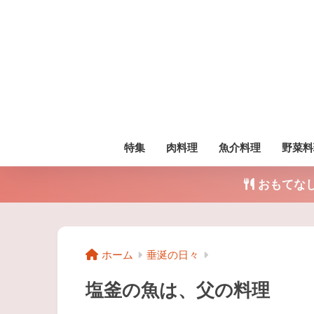
特集
肉料理
魚介料理
野菜料
おもてな
ホーム
垂涎の日々
塩釜の魚は、父の料理