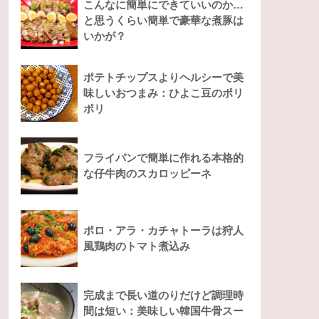
こんなに簡単にできていいのか…
と思うくらい簡単で豪華な煮豚は
いかが？
ポテトチップスよりヘルシーで美
味しいおつまみ：ひよこ豆のポリ
ポリ
フライパンで簡単に作れる本格的
な仔牛肉のスカロッピーネ
ポロ・アラ・カチャトーラは狩人
風鶏肉のトマト煮込み
完成まで長い道のりだけど調理時
間は短い：美味しい韓国牛骨スー