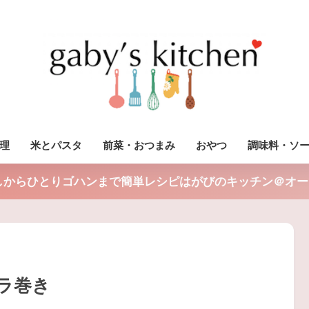
理
米とパスタ
前菜・おつまみ
おやつ
調味料・ソ
しからひとりゴハンまで簡単レシピはがびのキッチン＠オー
ラ巻き