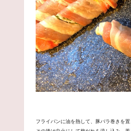
フライパンに油を熱して、豚バラ巻きを置