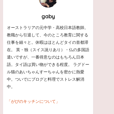
gaby
オーストラリアの元中学・高校日本語教師。
教職から引退して、今のところ教育に関する
仕事を細々と。休暇はほとんどタイの首都滞
在。 英・独（スイス訛りあり）・仏の多国語
遣いですが、一番得意なのはもちろん日本
語。タイ語は買い物ができる程度。 ラグドー
ル猫のあいちゃんすーちゃんを密かに熱愛
中。ついでにブログと料理でストレス解消
中。
「がびのキッチンについて」