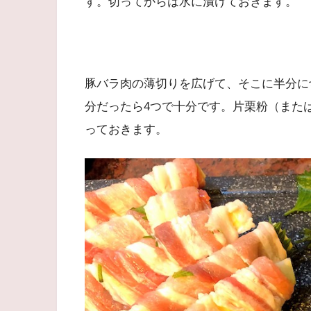
す。切ってからは水に漬けておきます。
豚バラ肉の薄切りを広げて、そこに半分に
分だったら4つで十分です。片栗粉（また
っておきます。