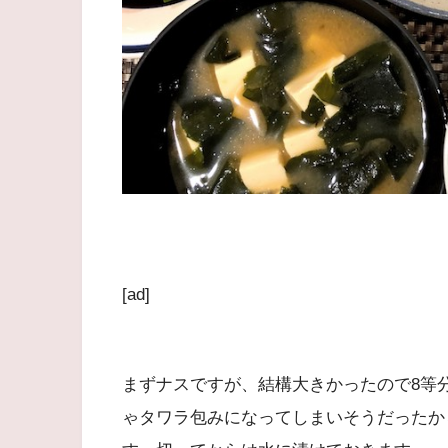
[ad]
まずナスですが、結構大きかったので8等
ゃタワラ包みになってしまいそうだったか