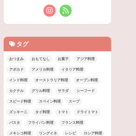
タグ
おつまみ
おもてなし
お菓子
アジア料理
アボカド
アメリカ料理
イタリア料理
インド料理
オーストラリア料理
オーブン料理
カクテル
グリル料理
サラダ
シーフード
スピード料理
スペイン料理
スープ
ズッキーニ
タイ料理
トマト
ドライトマト
パスタ
フライパン料理
フランス料理
メキシコ料理
リングイネ
レシピ
ロシア料理