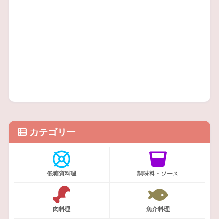
カテゴリー
低糖質料理
調味料・ソース
肉料理
魚介料理