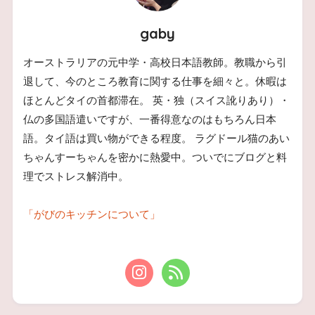
gaby
オーストラリアの元中学・高校日本語教師。教職から引
退して、今のところ教育に関する仕事を細々と。休暇は
ほとんどタイの首都滞在。 英・独（スイス訛りあり）・
仏の多国語遣いですが、一番得意なのはもちろん日本
語。タイ語は買い物ができる程度。 ラグドール猫のあい
ちゃんすーちゃんを密かに熱愛中。ついでにブログと料
理でストレス解消中。
「がびのキッチンについて」