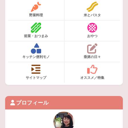
野菜料理
米とパスタ
前菜・おつまみ
おやつ
キッチン便利モノ
垂涎の日々
サイトマップ
オススメ／特集
プロフィール