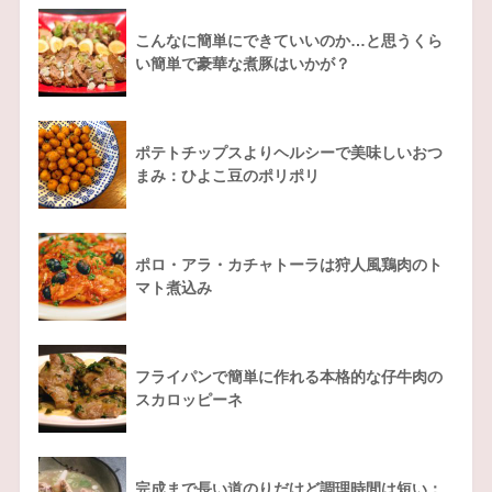
こんなに簡単にできていいのか…と思うくら
い簡単で豪華な煮豚はいかが？
ポテトチップスよりヘルシーで美味しいおつ
まみ：ひよこ豆のポリポリ
ポロ・アラ・カチャトーラは狩人風鶏肉のト
マト煮込み
フライパンで簡単に作れる本格的な仔牛肉の
スカロッピーネ
完成まで長い道のりだけど調理時間は短い：